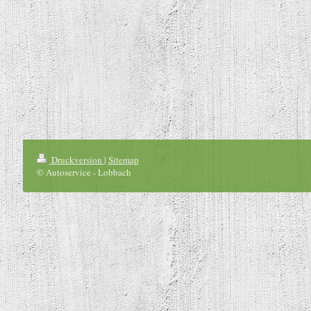
Druckversion
|
Sitemap
© Autoservice - Lobbach